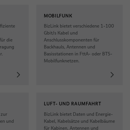
MOBILFUNK
fiziente
BizLink bietet verschiedene 1-100
Gbit/s Kabel und
ür die
Anschlusskomponenten für
tragung
Backhauls, Antennen und
r.
Basisstationen in FttA- oder BTS-
Mobilfunknetzen.
LUFT- UND RAUMFAHRT
 zur
BizLink bietet Daten und Energie-
gen und
Kabel, Kabelsätze und Kabelbäume
für Kabinen, Antennen und