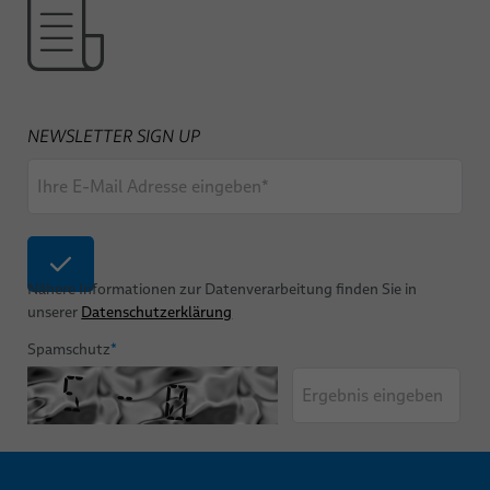
NEWSLETTER SIGN UP
Nähere Informationen zur Datenverarbeitung finden Sie in
unserer
Datenschutzerklärung
Spamschutz
*