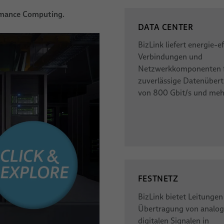
mance Computing.
DATA CENTER
BizLink liefert energie-ef
Verbindungen und
Netzwerkkomponenten f
zuverlässige Datenüber
von 800 Gbit/s und meh
FESTNETZ
BizLink bietet Leitungen
Übertragung von analo
digitalen Signalen in