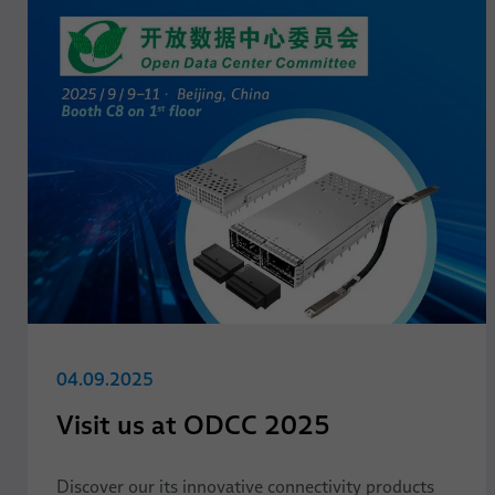
04.09.2025
Visit us at ODCC 2025
Discover our its innovative connectivity products